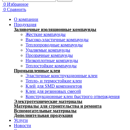
0
Избранное
0
Сравнить
О компании
Продукция
Заливочные изоляционные компаунды
Жесткие компаунды
Высоко-эластичные компаунды
Теплопроводные компаунды
Удаляемые компаунды
Прозрачные компаунды
Низкоплотные компаунды
Теплостойкие компаунды
Промышленные клеи
Эластичные конструкционные клеи
Тепло- и термостойкие клеи
Клей для SMD компонентов
Клеи для резиновых смесей
Конструкционные клеи быстрого отверждения
Электротехнические материалы
Материалы для строительства и ремонта
Вспомогательные материалы
Дополнительная продукция
Услуги
Новости