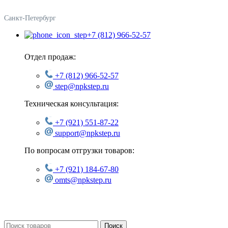
Санкт-Петербург
+7 (812) 966-52-57
Отдел продаж:
+7 (812) 966-52-57
step@npkstep.ru
Техническая консультация:
+7 (921) 551-87-22
support@npkstep.ru
По вопросам отгрузки товаров:
+7 (921) 184-67-80
omts@npkstep.ru
Поиск