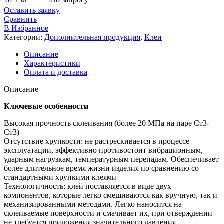
Оставить заявку
Сравнить
В Избранное
Категории:
Дополнительная продукция
,
Клеи
Описание
Характеристики
Оплата и доставка
Описание
Ключевые особенности
Высокая прочность склеивания (более 20 МПа на паре Ст3-
Ст3)
Отсутствие хрупкости: не растрескивается в процессе
эксплуатации, эффективно противостоит вибрационным,
ударным нагрузкам, температурным перепадам. Обеспечивает
более длительное время жизни изделия по сравнению со
стандартными хрупкими клеями
Технологичность: клей поставляется в виде двух
компонентов, которые легко смешиваются как вручную, так и
механизированными методами. Легко наносится на
склеиваемые поверхности и смачивает их, при отверждении
не требуется приложения значительного давления