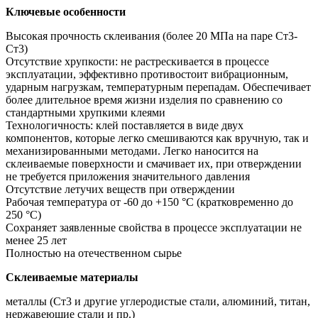
Ключевые особенности
Высокая прочность склеивания (более 20 МПа на паре Ст3-
Ст3)
Отсутствие хрупкости: не растрескивается в процессе
эксплуатации, эффективно противостоит вибрационным,
ударным нагрузкам, температурным перепадам. Обеспечивает
более длительное время жизни изделия по сравнению со
стандартными хрупкими клеями
Технологичность: клей поставляется в виде двух
компонентов, которые легко смешиваются как вручную, так и
механизированными методами. Легко наносится на
склеиваемые поверхности и смачивает их, при отверждении
не требуется приложения значительного давления
Отсутствие летучих веществ при отверждении
Рабочая температура от -60 до +150 °C (кратковременно до
250 °C)
Сохраняет заявленные свойства в процессе эксплуатации не
менее 25 лет
Полностью на отечественном сырье
Склеиваемые материалы
металлы (Ст3 и другие углеродистые стали, алюминий, титан,
нержавеющие стали и пр.)