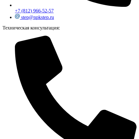
+7 (812) 966-52-57
step@npkstep.ru
Техническая консультация: