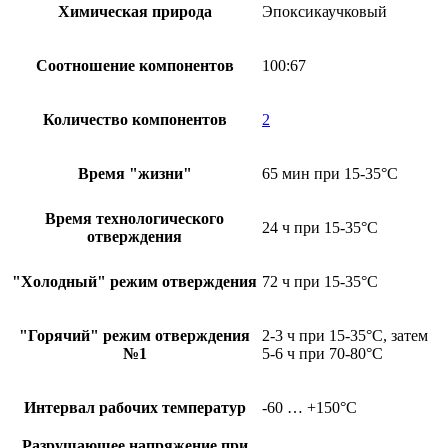
Химическая природа
Эпоксикаучковый
Соотношение компонентов
100:67
Количество компонентов
2
Время "жизни"
65 мин при 15-35°С
Время технологического
24 ч при 15-35°С
отверждения
"Холодный" режим отверждения
72 ч при 15-35°C
"Горячий" режим отверждения
2-3 ч при 15-35°С, затем
№1
5-6 ч при 70-80°С
Интервал рабочих температур
-60 … +150°C
Разрушающее напряжение при