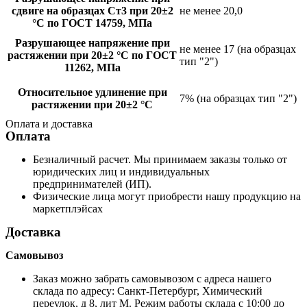
сдвиге на образцах Ст3 при 20±2
не менее 20,0
°C по ГОСТ 14759, МПа
Разрушающее напряжение при
не менее 17 (на образцах
растяжении при 20±2 °C по ГОСТ
тип "2")
11262, МПа
Относительное удлинение при
7% (на образцах тип "2")
растяжении при 20±2 °C
Оплата и доставка
Оплата
Безналичный расчет. Мы принимаем заказы только от
юридических лиц и индивидуальных
предпринимателей (ИП).
Физические лица могут приобрести нашу продукцию на
маркетплэйсах
Доставка
Самовывоз
Заказ можно забрать самовывозом с адреса нашего
склада по адресу: Санкт-Петербург, Химический
переулок, д 8, лит М. Режим работы склада с 10:00 до