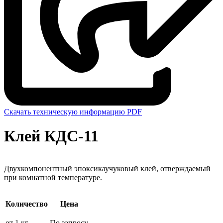
Скачать техническую информацию PDF
Клей КДС-11
Двухкомпонентный эпоксикаучуковый клей, отверждаемый
при комнатной температуре.
Количество
Цена
от 1 кг
По запросу