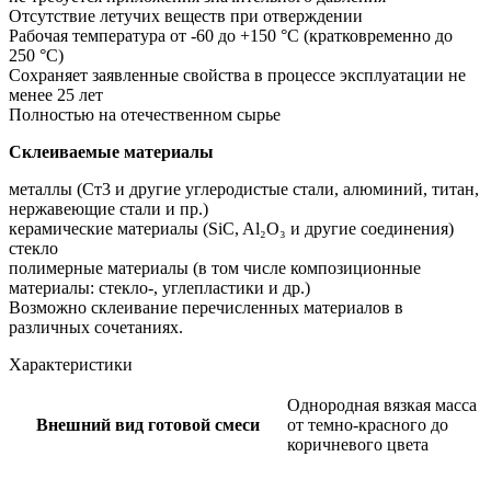
Отсутствие летучих веществ при отверждении
Рабочая температура от -60 до +150 °C (кратковременно до
250 °C)
Сохраняет заявленные свойства в процессе эксплуатации не
менее 25 лет
Полностью на отечественном сырье
Склеиваемые материалы
металлы (Ст3 и другие углеродистые стали, алюминий, титан,
нержавеющие стали и пр.)
керамические материалы (SiC, Al₂O₃ и другие соединения)
стекло
полимерные материалы (в том числе композиционные
материалы: стекло-, углепластики и др.)
Возможно склеивание перечисленных материалов в
различных сочетаниях.
Характеристики
Однородная вязкая масса
Внешний вид готовой смеси
от темно-красного до
коричневого цвета