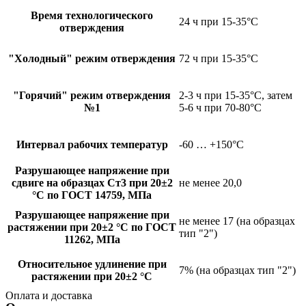
Время технологического
24 ч при 15-35°С
отверждения
"Холодный" режим отверждения
72 ч при 15-35°C
"Горячий" режим отверждения
2-3 ч при 15-35°С, затем
№1
5-6 ч при 70-80°С
Интервал рабочих температур
-60 … +150°C
Разрушающее напряжение при
сдвиге на образцах Ст3 при 20±2
не менее 20,0
°C по ГОСТ 14759, МПа
Разрушающее напряжение при
не менее 17 (на образцах
растяжении при 20±2 °C по ГОСТ
тип "2")
11262, МПа
Относительное удлинение при
7% (на образцах тип "2")
растяжении при 20±2 °C
Оплата и доставка