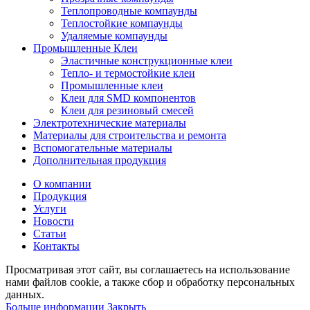
Теплопроводные компаунды
Теплостойкие компаунды
Удаляемые компаунды
Промышленные Клеи
Эластичные конструкционные клеи
Тепло- и термостойкие клеи
Промышленные клеи
Клеи для SMD компонентов
Клеи для резиновый смесей
Электротехнические материалы
Материалы для строительства и ремонта
Вспомогательные материалы
Дополнительная продукция
О компании
Продукция
Услуги
Новости
Статьи
Контакты
Просматривая этот сайт, вы соглашаетесь на использование
нами файлов cookie, а также сбор и обработку персональных
данных.
Больше
Больше информации
Закрыть