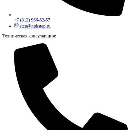
+7 (812) 966-52-57
step@npkstep.ru
Техническая консультация: