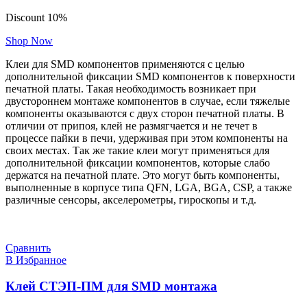
Discount 10%
Shop Now
Клеи для SMD компонентов применяются с целью
дополнительной фиксации SMD компонентов к поверхности
печатной платы. Такая необходимость возникает при
двустороннем монтаже компонентов в случае, если тяжелые
компоненты оказываются с двух сторон печатной платы. В
отличии от припоя, клей не размягчается и не течет в
процессе пайки в печи, удерживая при этом компоненты на
своих местах. Так же такие клеи могут применяться для
дополнительной фиксации компонентов, которые слабо
держатся на печатной плате. Это могут быть компоненты,
выполненные в корпусе типа QFN, LGA, BGA, CSP, а также
различные сенсоры, акселерометры, гироскопы и т.д.
Сравнить
В Избранное
Клей СТЭП-ПМ для SMD монтажа