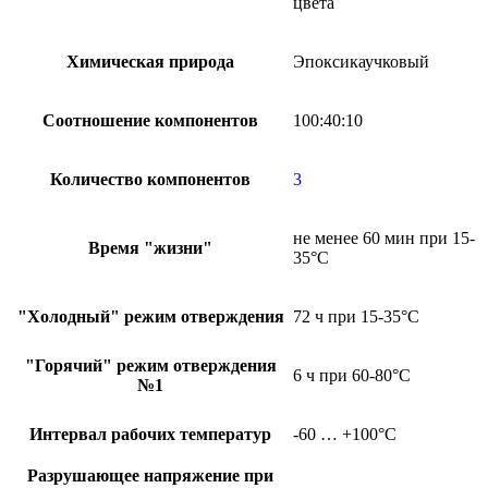
цвета
Химическая природа
Эпоксикаучковый
Соотношение компонентов
100:40:10
Количество компонентов
3
не менее 60 мин при 15-
Время "жизни"
35°С
"Холодный" режим отверждения
72 ч при 15-35°C
"Горячий" режим отверждения
6 ч при 60-80°C
№1
Интервал рабочих температур
-60 … +100°C
Разрушающее напряжение при