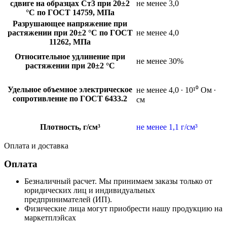
сдвиге на образцах Ст3 при 20±2
не менее 3,0
°C по ГОСТ 14759, МПа
Разрушающее напряжение при
растяжении при 20±2 °C по ГОСТ
не менее 4,0
11262, МПа
Относительное удлинение при
не менее 30%
растяжении при 20±2 °C
Удельное объемное электрическое
не менее 4,0 ∙ 10¹⁰ Ом ∙
сопротивление по ГОСТ 6433.2
см
Плотность, г/см³
не менее 1,1 г/см³
Оплата и доставка
Оплата
Безналичный расчет. Мы принимаем заказы только от
юридических лиц и индивидуальных
предпринимателей (ИП).
Физические лица могут приобрести нашу продукцию на
маркетплэйсах