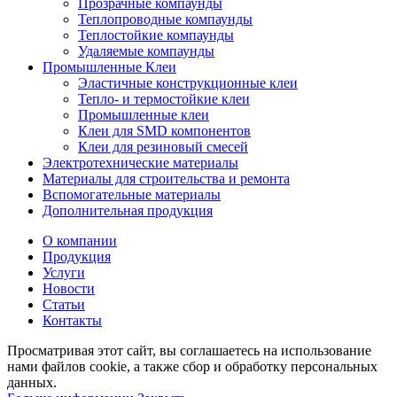
Прозрачные компаунды
Теплопроводные компаунды
Теплостойкие компаунды
Удаляемые компаунды
Промышленные Клеи
Эластичные конструкционные клеи
Тепло- и термостойкие клеи
Промышленные клеи
Клеи для SMD компонентов
Клеи для резиновый смесей
Электротехнические материалы
Материалы для строительства и ремонта
Вспомогательные материалы
Дополнительная продукция
О компании
Продукция
Услуги
Новости
Статьи
Контакты
Просматривая этот сайт, вы соглашаетесь на использование
нами файлов cookie, а также сбор и обработку персональных
данных.