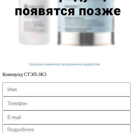
Компаунд СТЭП-ЗК3