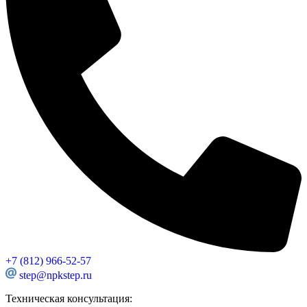
+7 (812) 966-52-57
step@npkstep.ru
Техническая консультация: