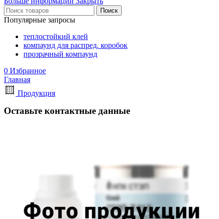
Больше информации
Закрыть
Поиск
Популярные запросы
теплостойкий клей
компаунд для распред. коробок
прозрачный компаунд
0
Избранное
Главная
Продукция
Оставьте контактные данные