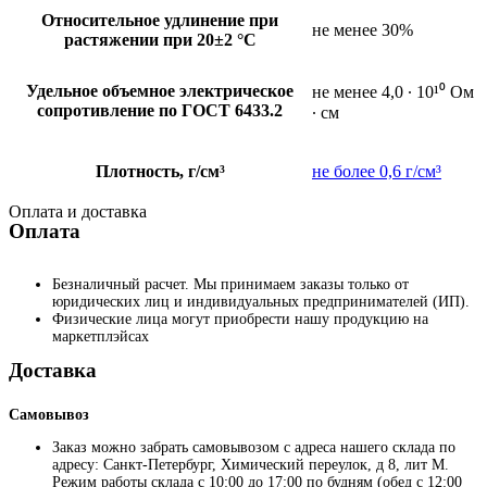
Относительное удлинение при
не менее 30%
растяжении при 20±2 °C
Удельное объемное электрическое
не менее 4,0 ∙ 10¹⁰ Ом
сопротивление по ГОСТ 6433.2
∙ см
Плотность, г/см³
не более 0,6 г/см³
Оплата и доставка
Оплата
Безналичный расчет. Мы принимаем заказы только от
юридических лиц и индивидуальных предпринимателей (ИП).
Физические лица могут приобрести нашу продукцию на
маркетплэйсах
Доставка
Самовывоз
Заказ можно забрать самовывозом с адреса нашего склада по
адресу: Санкт-Петербург, Химический переулок, д 8, лит М.
Режим работы склада с 10:00 до 17:00 по будням (обед с 12:00