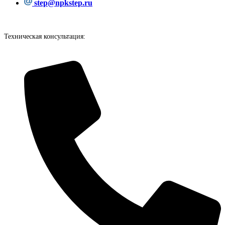
step@npkstep.ru
Техническая консультация: