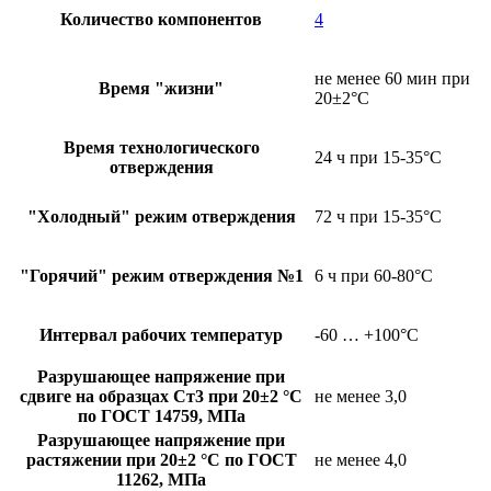
Количество компонентов
4
не менее 60 мин при
Время "жизни"
20±2°C
Время технологического
24 ч при 15-35°С
отверждения
"Холодный" режим отверждения
72 ч при 15-35°C
"Горячий" режим отверждения №1
6 ч при 60-80°C
Интервал рабочих температур
-60 … +100°C
Разрушающее напряжение при
сдвиге на образцах Ст3 при 20±2 °C
не менее 3,0
по ГОСТ 14759, МПа
Разрушающее напряжение при
растяжении при 20±2 °C по ГОСТ
не менее 4,0
11262, МПа