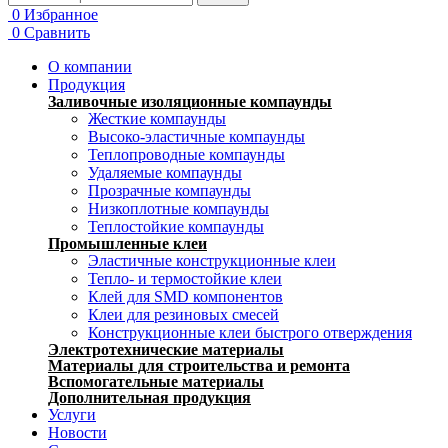
0
Избранное
0
Сравнить
О компании
Продукция
Заливочные изоляционные компаунды
Жесткие компаунды
Высоко-эластичные компаунды
Теплопроводные компаунды
Удаляемые компаунды
Прозрачные компаунды
Низкоплотные компаунды
Теплостойкие компаунды
Промышленные клеи
Эластичные конструкционные клеи
Тепло- и термостойкие клеи
Клей для SMD компонентов
Клеи для резиновых смесей
Конструкционные клеи быстрого отверждения
Электротехнические материалы
Материалы для строительства и ремонта
Вспомогательные материалы
Дополнительная продукция
Услуги
Новости