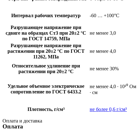
Интервал рабочих температур
-60 … +100°C
Разрушающее напряжение при
сдвиге на образцах Ст3 при 20±2 °C
не менее 3,0
по ГОСТ 14759, МПа
Разрушающее напряжение при
растяжении при 20±2 °C по ГОСТ
не менее 4,0
11262, МПа
Относительное удлинение при
не менее 30%
растяжении при 20±2 °C
Удельное объемное электрическое
не менее 4,0 ∙ 10¹⁰ Ом
сопротивление по ГОСТ 6433.2
∙ см
Плотность, г/см³
не более 0,6 г/см³
Оплата и доставка
Оплата