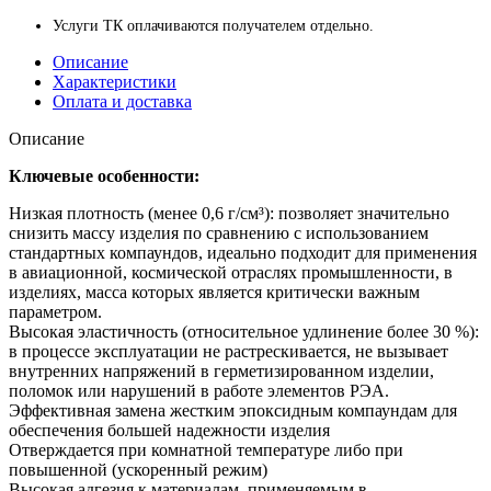
Услуги ТК оплачиваются получателем отдельно.
Описание
Характеристики
Оплата и доставка
Описание
Ключевые особенности:
Низкая плотность (менее 0,6 г/см³): позволяет значительно
снизить массу изделия по сравнению с использованием
стандартных компаундов, идеально подходит для применения
в авиационной, космической отраслях промышленности, в
изделиях, масса которых является критически важным
параметром.
Высокая эластичность (относительное удлинение более 30 %):
в процессе эксплуатации не растрескивается, не вызывает
внутренних напряжений в герметизированном изделии,
поломок или нарушений в работе элементов РЭА.
Эффективная замена жестким эпоксидным компаундам для
обеспечения большей надежности изделия
Отверждается при комнатной температуре либо при
повышенной (ускоренный режим)
Высокая адгезия к материалам, применяемым в