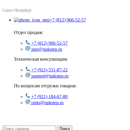
Санкт-Петербург
+7 (812) 966-52-57
Отдел продаж:
+7 (812) 966-52-57
step@npkstep.ru
Техническая консультация:
+7 (921) 551-87-22
support@npkstep.ru
По вопросам отгрузки товаров:
+7 (921) 184-67-80
omts@npkstep.ru
Поиск