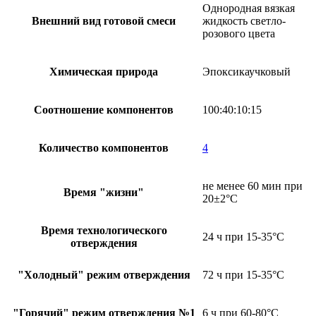
Однородная вязкая
Внешний вид готовой смеси
жидкость светло-
розового цвета
Химическая природа
Эпоксикаучковый
Соотношение компонентов
100:40:10:15
Количество компонентов
4
не менее 60 мин при
Время "жизни"
20±2°C
Время технологического
24 ч при 15-35°С
отверждения
"Холодный" режим отверждения
72 ч при 15-35°C
"Горячий" режим отверждения №1
6 ч при 60-80°C