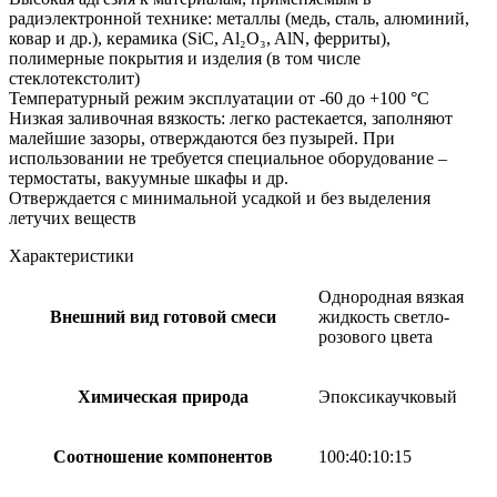
радиэлектронной технике: металлы (медь, сталь, алюминий,
ковар и др.), керамика (SiC, Al₂O₃, AlN, ферриты),
полимерные покрытия и изделия (в том числе
стеклотекстолит)
Температурный режим эксплуатации от -60 до +100 °C
Низкая заливочная вязкость: легко растекается, заполняют
малейшие зазоры, отверждаются без пузырей. При
использовании не требуется специальное оборудование –
термостаты, вакуумные шкафы и др.
Отверждается с минимальной усадкой и без выделения
летучих веществ
Характеристики
Однородная вязкая
Внешний вид готовой смеси
жидкость светло-
розового цвета
Химическая природа
Эпоксикаучковый
Соотношение компонентов
100:40:10:15