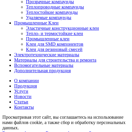
Прозрачные компаунды
Теплопроводные компаунды
Теплостойкие компаунды
Удаляемые компаунды
Промышленные Клеи
Эластичные конструкционные клеи
Тепло- и термостойкие клеи
Промышленные клеи
Клеи для SMD компонентов
Клеи для резиновый смесей
Электротехнические материалы
Материалы для строительства и ремонта
Вспомогательные материалы
Дополнительная продукция
О компании
Продукция
Услуги
Новости
Статьи
Контакты
Просматривая этот сайт, вы соглашаетесь на использование
нами файлов cookie, а также сбор и обработку персональных
данных.