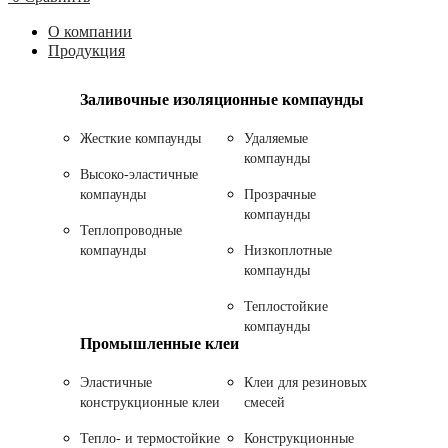
О компании
Продукция
Заливочные изоляционные компаунды
Жесткие компаунды
Удаляемые
компаунды
Высоко-эластичные
компаунды
Прозрачные
компаунды
Теплопроводные
компаунды
Низкоплотные
компаунды
Теплостойкие
компаунды
Промышленные клеи
Эластичные
Клеи для резиновых
конструкционные клеи
смесей
Тепло- и термостойкие
Конструкционные