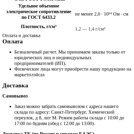
Удельное объемное
электрическое сопротивление
не менее 2,0 ∙ 10¹⁴ Ом ∙ см
по ГОСТ 6433.2
Плотность, г/см³
1,2 — 1,4 г/см³
Оплата и доставка
Оплата
Безналичный расчет. Мы принимаем заказы только от
юридических лиц и индивидуальных
предпринимателей (ИП).
Физические лица могут приобрести нашу продукцию на
маркетплэйсах
Доставка
Самовывоз
Заказ можно забрать самовывозом с адреса нашего
склада по адресу: Санкт-Петербург, Химический
переулок, д 8, лит М. Режим работы склада с 10:00 до
17:00 по будням (обед с 12:00 до 13:00).
Доставка ТК (по России и странам ЕАЭС)