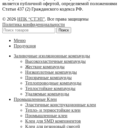
является публичной офертой, определяемой положениями
Статьи 437 (2) Гражданского кодекса РФ.
© 2026
НПК “СТЭП”
. Все права защищены
Политика конфиденциальности
Поиск
Меню
Продукция
Заливочные изоляционные компаунды
Высокоэластичные компаунды
Жесткие компаунды
Низкоплотные компаунды
Прозрачные компаунды
Теплопроводные компаунды
Теплостойкие компаунды
Удаляемые компаунды
Промышленные Клеи
Эластичные конструкционные клеи
Тепло- и термостойкие клеи
Промышленные клеи
Клеи для SMD компонентов
Клеи для резиновый смесей