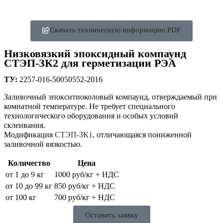
Скачать техническую информацию PDF
Низковязкий эпоксидный компаунд
СТЭП-ЗК2 для герметизации РЭА
ТУ:
2257-016-50050552-2016
Заливочный эпокситиоколовый компаунд, отверждаемый при
комнатной температуре. Не требует специального
технологического оборудования и особых условий
склеивания.
Модификация
СТЭП-ЗК1
, отличающаяся пониженной
заливочной вязкостью.
Количество
Цена
от 1 до 9 кг
1000 руб/кг + НДС
от 10 до 99 кг
850 руб/кг + НДС
от 100 кг
700 руб/кг + НДС
Оставить заявку