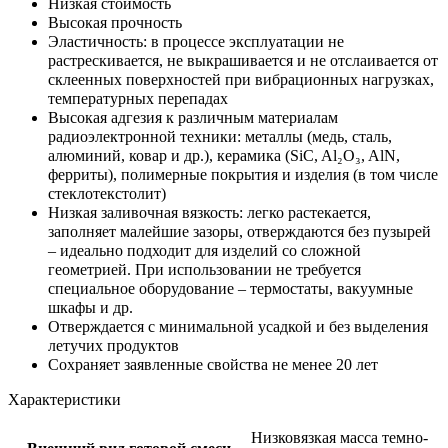
Низкая стоимость
Высокая прочность
Эластичность: в процессе эксплуатации не
растрескивается, не выкрашивается и не отслаивается от
склеенных поверхностей при вибрационных нагрузках,
температурных перепадах
Высокая адгезия к различным материалам
радиоэлектронной техники: металлы (медь, сталь,
алюминий, ковар и др.), керамика (SiC, Al₂O₃, AlN,
ферриты), полимерные покрытия и изделия (в том числе
стеклотекстолит)
Низкая заливочная вязкость: легко растекается,
заполняет малейшие зазоры, отверждаются без пузырей
– идеально подходит для изделий со сложной
геометрией. При использовании не требуется
специальное оборудование – термостаты, вакуумные
шкафы и др.
Отверждается с минимальной усадкой и без выделения
летучих продуктов
Сохраняет заявленные свойства не менее 20 лет
Характеристики
Низковязкая масса темно-