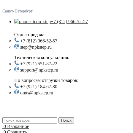
Санкт-Петербург
+7 (812) 966-52-57
Отдел продаж:
+7 (812) 966-52-57
step@npkstep.ru
Техническая консультация:
+7 (921) 551-87-22
support@npkstep.ru
По вопросам отгрузки товаров:
+7 (921) 184-67-80
omts@npkstep.ru
Поиск
0
Избранное
0
Сравнить